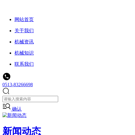
网站首页
关于我们
机械资讯
机械知识
联系我们
0513-83266698
确认
新闻动态