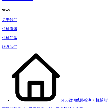
NEWS
关于我们
机械资讯
机械知识
联系我们
6163银河线路检测
>
机械知