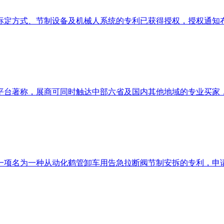
式、节制设备及机械人系统的专利已获得授权，授权通知布告号为CN
著称，展商可同时触达中部六省及国内其他地域的专业买家，降低
名为一种从动化鹤管卸车用告急拉断阀节制安拆的专利，申请日期为