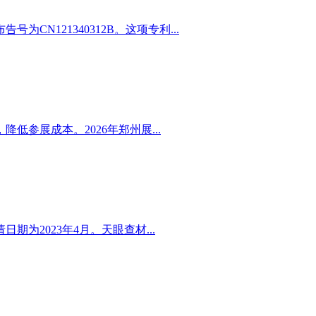
121340312B。这项专利...
参展成本。2026年郑州展...
2023年4月。天眼查材...