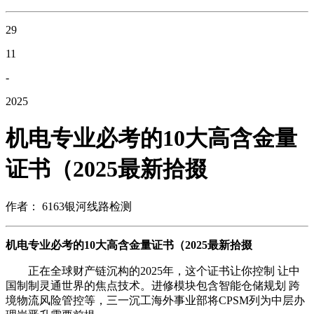
29
11
-
2025
机电专业必考的10大高含金量
证书（2025最新拾掇
作者： 6163银河线路检测
机电专业必考的10大高含金量证书（2025最新拾掇
正在全球财产链沉构的2025年，这个证书让你控制 让中
国制制灵通世界的焦点技术。进修模块包含智能仓储规划 跨
境物流风险管控等，三一沉工海外事业部将CPSM列为中层办