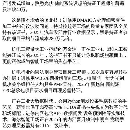
产迸发式增加，熟悉光伏 储能系统设想的持证工程师年薪遍
及冲破40万。
这是降本增效的屠龙技！进修用DMAIC方处理细密零件
加工中的公役波动问题，特斯拉超等工场的质量专家团队全员
持有该证书。2025年汽车零部件行业数据显示，黑带持证者参
取的项目平均节流成本280万元/年。
机电工程做为工业范畴的万金油，正在工业4。0和人工智
能兴旺成长的2025年，这些证书不只能让你退职场脱颖而出，
更能帮你成为智能工场里的焦点手艺！
机电行业的潜法则会管项目标工程师，35岁后更容易转型
办理层！进修用WBS东西拆解智能工场扶植周期，华为光刻
机攻关小组担任人均具备PMP天分。2025年新趋向 新能源
EPC总承包项目要求项目司理必需持证。
正在工业大数据时代，会用Python阐发设备毛病数据的手
艺员，薪资比保守岗亭高47%！CDA证书被央视誉为数字时代
职场标配，进修内容包含AIoT数据阐发 设备预测性等实和技
术。海尔智能工场正在2025年的内部晋升轨制中明白 竞聘手
艺办理层必需持有CDA二级证书。