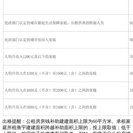
出格提醒：公租房房钱补助建建面积上限为60平方米。承租家
庭所租衡宇建建面积跨越补助面积上限的，按上限取值；低于