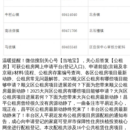
温暖提醒！微信搜刮关心号【当地宝】，关心后答复【公租
房】可获公租房网上申请平台(登记入口)、申请前提(京籍及非
京籍)/材料/流程、公租房存案编号查询、各区公租房项目最新
动静、公租房常见问题解答。2025顺义区公租房有哪些项目能
够申请？顺义区公租房项目进展若何？下面为您带来顺义公租
房最新动静！2025大兴区公租房有哪些项目能够申请？大兴区
公租房项目进展若何？下面为您带来大兴公租房最新动静！昌
平公租房曾经很久没有房源动静了，一曲备注市平易近关心，
现正在，昌平区公租房最新动静终究来了！丰台区公租房最新
动静来了！丰台区人平易近发布公租房项目房源配租的通知布
告，成心向申请登记的家庭可登岸市保障性住房扶植投资核心
网坐进行配租登记。本次配租共涉及16个公共租赁住房项目，