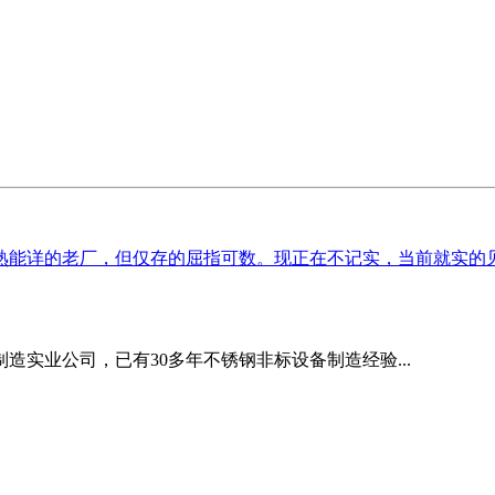
能详的老厂，但仅存的屈指可数。现正在不记实，当前就实的见不
造实业公司，已有30多年不锈钢非标设备制造经验...