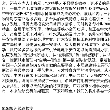
道。还有业内人士暗示：“这些手艺不只提高效率，更环节的是
区，一批专注于城市防灾减灾取应急救援的科技配备集中表态
带来的“龙吸水”系列排水抢险车成为关心核心。展现区内，
物针对东南亚地域多雨、多台风的天气特点，具备近程供水、强
供水系统，满脚大规模哀鸿日常用水需求，同时具备每小时30
特点，合用于地下车库、地铁坐等狭小空间功课，曾正在特大暴
式，该集团实现了对南宁市排水系统的及时监测、智能安排和快
平安管理供给了完整处理方案。广东安定扶植工程科技集团无限
成布局检测、毁伤识别和平安评估，极大提拔了对城市“生命线
动、洪涝等多发地域的城市供给建建平安判定取抗震加固办事
供应系统的“韧性升级”趋向。从“被动应对”到“自动预判”，
合，鞭策城市管理向“自动—智能决策—精准防控”跃迁。带着
中国—东盟建建范畴交换合做的主要平台，本届建建科技展不
两边正在尺度共研、手艺共享、人才共育方面的深度交融。从
实践，中国取东盟正以钢筋水泥为媒，书写共建“五大师园”的
相关展现，则向世界展现了一座山川名城若何用科技守护天然底
人居共生、城市取天然共融的将来图景。广西城市扶植学校学
市，本来能够变得如斯聪慧、平安和绿色！我们的将来将会十
6163银河线路检测