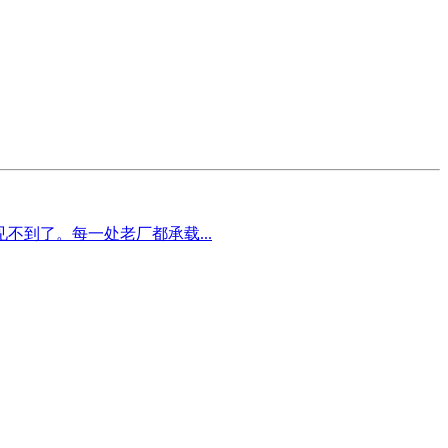
到了。每一处老厂都承载...