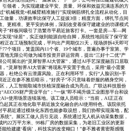
、引领者，为实现建建业平安、质量、环保和效益完满连系的方
过“机械视觉+机械臂精准施行”实现钢筋绑扎全流程从动化，目
工做量，功课效率比保守人工提拔3倍；精度方面，绑扎节点间
高效、更精准、更平安的体例，深刻改变着保守建建业的功课模式
好房子”样板间吸引了浩繁市平易近旅客打卡。一套是房—车—网
艺实现“绿居”，实正做到能源自给自脚，系统性地回应了保守室
程正在工场预制完成，平均出产周期仅21天，现场拼拆4天即可
7个项目，笼盖国内11个省、19个城市，普遍办事于室第、学
润置地无限公司做为城市投资开辟运营商，提出“三好十二优”产
司展出的“灵犀智界AI大管家”，通过AI手艺深度融百口居取
“灵犀智界AI大管家”将现私平安置于焦点，采用“最小需要
器，杜绝公有云泄露风险。正在利用环节，实行“人脸识别+手
易近正在参不雅后暗示，“好房子”不只意味着舒服的栖身空间，
展区，人工智能取城市扶植深度融合成为亮点。广联达科技股份
AECOS财产营业平台”；“一纵”即不竭升级工业图形平台和设
段AI+使用场景连续落地。该工做人员暗示：“当前，AI正正在
则凸起其正在地化取平易近族文化融合的AI使用特色。该院依托
“村平易近通过模块化东西也能参取设想，我们协帮实现落地，配
发系统”。展区工做人员引见说，系统通过无人机从动采集数据，
成约22万平方米、99栋厂房的数据采集，为老旧工业区的更新
能给建建‘看病’，科技实的改变糊口！”参不雅者黄密斯感慨