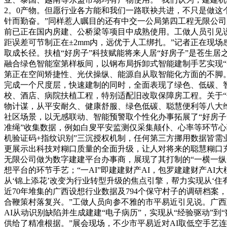
2。0产物。但愿行业各方能和我们一路联袂共进，不只是做
针而勤奋。”同样惹人瞩目的还有中交一公局第四工程无限公司
前已正在国内房建、公桥梁等项目中成熟使用。工做人员引见
距误差可节制正在±2mm内，远优于人工绑扎。”记者正在现
取成长径。扶植“好房子”科技赋能将来人居“好房子”是苍生居
融合绿色智能室第样板间，以钢布局拆卸式智能建制手艺实现“
第正在空间矫捷性、光伏操纵、能源自从取智能化方面的不脚。
完成一个尺度层，快速建制的同时，全面表现了绿色、低碳、智
校、酒店、病院扶植工程，特别适配旧改取保障房工程。关于“
物计谋，从平安耐久、健康舒服、绿色低碳、聪慧便利等八大维
社区场景，以无感联动、智能预警取个性化办事拓展了“好房子
准绳”收集数据，例如白叟平安监测仅采集颠仆、心率等环节心
机验证码+指纹识别”三沉授权机制，任何第三方挪用数据皆需
更展示出科技对糊口质量的全面升级，让人对将来的聪慧糊口充
无限公司做为数字建建平台办事商，展现了其打制的“一横一纵一
想平台的环节手艺；“一AI”即建建财产AI，包罗建建财产AI
从‘锦上添花’改变为行业转型升级的焦点引擎，帮力实现从‘住
近70年堆集的广西设想行业数据及794个保守村子的调研档
合鞭策村落复兴。”工做人员向参不雅的市平易近引见说。广西
AI从动识别缺陷并生成建建“电子病历”，实现从“经验驱动”
供给了精准根据。”展会现场，不少市平易近对AI取低空手艺