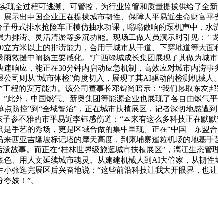
实现全过程可逃溯、可管控，为行业监管和质量提拔供给了全新径
，展示出中国企业正在提拔城市韧性、保障人平易近生命财富平
一台子母式排水抢险车正模仿抽水功课，嗡嗡做响的泵机声中，水
力排涝、灵活清淤等多沉功能。现场工做人员演示时引见：“‘龙
00立方米以上的排涝能力，合用于城市从干道、下穿地道等大
雨救援中阐扬主要感化。”广西绿城成长集团展现了其做为城市“
速响应，能正在30分钟内启动应急机制，高效应对城市内涝事
公司则从“城市体检”角度切入，展现了其AI驱动的检测机械
”工程的安万能力。该公司董事长邓锦尚暗示：“我们愿取东友
。”此外，中国燃气、新奥集团等能源企业也展现了各自由燃气
从“单点防控”到“全域智治”，正在城市扶植展区，记者深切地感
孩子参不雅的市平易近李钰感伤道：“本来有这么多科技正在默默守
只是手艺的秀场，更是区域合做的集中呈现。正在“中国—东盟合
马来西亚吉隆坡标记塔的摩天高度，到柬埔寨暹粒机场的地基手艺
活泼故事。而正在“桂林世界级旅逛城市扶植展区”，漓江生态管
色、用人文延续城市魂灵。从建建机械人到AI大管家，从韧性
生小张逛完展区后兴奋地说：“这些前沿科技让我大开眼界，也
分夸姣！”。